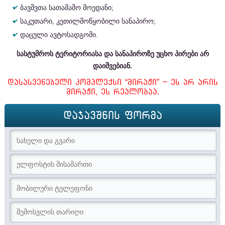
ბავშვთა სათამაშო მოედანი;
საკუთარი, კეთილმოწყობილი სანაპირო;
დაცული ავტოსადგომი.
სასტუმროს ტერიტორიასა და სანაპიროზე უცხო პირები არ
დაიშვებიან.
Დ
Ა
Ს
Ა
Ს
Ვ
Ე
Ნ
Ე
Ბ
Ე
Ლ
Ი
Კ
Ო
Მ
Პ
Ლ
Ე
Ქ
Ს
Ი
“
Მ
Ი
Რ
Ა
Ჟ
Ი
”
–
Ე
Ს
Ა
Რ
Ა
Რ
Ი
Ს
Მ
Ი
Რ
Ა
Ჟ
Ი
,
Ე
Ს
Რ
Ე
Ა
Ლ
Ო
Ბ
Ა
Ა
.
ᲓᲐᲯᲐᲕᲨᲜᲘᲡ ᲤᲝᲠᲛᲐ